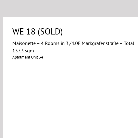
WE 18 (SOLD)
Maisonette – 4 Rooms in 3./4.0F Markgrafenstraße – Total
137.3 sqm
Apartment Unit 34